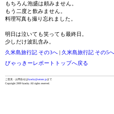
もちろん泡盛は頼みません。
もう二度と飲みません。
料理写真も撮り忘れました。
明日は泣いても笑っても最終日。
少しだけ波乱含み。
久米島旅行記 その3へ
|
久米島旅行記 その5
びゃっきーレポートトップへ戻る
ご意見・お問合せは
byacky@satram.jp
まで
Copyright 2009 byacky. All rights reserved.