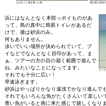
ものすごく透き通った海。
海の青と砂浜
浜にはなんとなく本部っポイものがあ
って、島の真中に簡易トイレがあるだ
けで、後は砂浜のみ。
何もありません。
泳いでいい場所が決められていて、ブ
イなどでなんとなく目印があって、ま
ぁ、ツアーの方の目の届く範囲で遊んで
ね、みたいなことになってます。
ビーチ
それでも十分に広い！
早速泳ぎます。
砂浜はやっぱりかなり遠浅でかなり進んで
それでもいろんな魚がたくさんいて楽しい
青い魚がいると南に来た感じで嬉しくなり