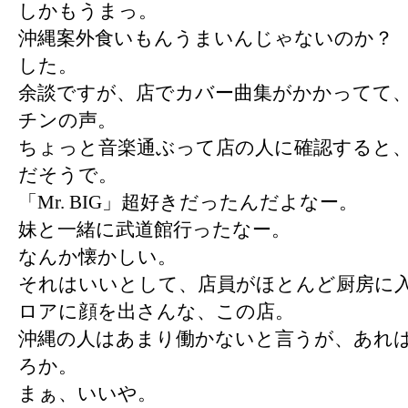
しかもうまっ。
沖縄案外食いもんうまいんじゃないのか？ 
した。
余談ですが、店でカバー曲集がかかってて
チンの声。
ちょっと音楽通ぶって店の人に確認すると
だそうで。
「Mr. BIG」超好きだったんだよなー。
妹と一緒に武道館行ったなー。
なんか懐かしい。
それはいいとして、店員がほとんど厨房に
ロアに顔を出さんな、この店。
沖縄の人はあまり働かないと言うが、あれ
ろか。
まぁ、いいや。