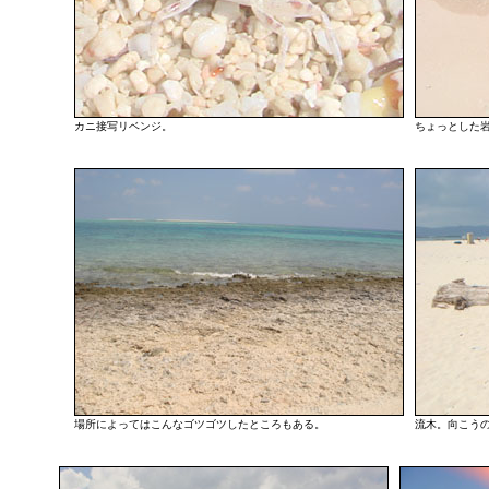
カニ接写リベンジ。
ちょっとした
場所によってはこんなゴツゴツしたところもある。
流木。向こう