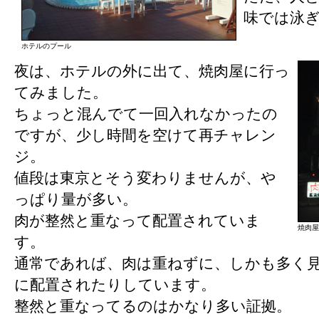
味では泳
ホテルのプール
夜は、ホテルの外に出て、焼肉屋に行っ
てみました。
ちょっと混んでて一回入れなかったの
ですが、少し時間を空けて再チャレン
ジ。
値段は東京とそう変わりませんが、や
っぱり量が多い。
肉が整然と重なって配置されていま
焼肉屋
す。
通常であれば、肉は重ねずに、しかも多く
に配置されたりしています。
整然と重なってるのはかなり多い証拠。