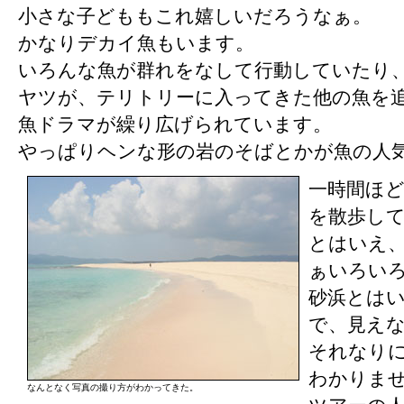
小さな子どももこれ嬉しいだろうなぁ。
かなりデカイ魚もいます。
いろんな魚が群れをなして行動していたり
ヤツが、テリトリーに入ってきた他の魚を
魚ドラマが繰り広げられています。
やっぱりヘンな形の岩のそばとかが魚の人
一時間ほ
を散歩し
とはいえ
ぁいろい
砂浜とは
で、見え
それなり
わかりま
なんとなく写真の撮り方がわかってきた。